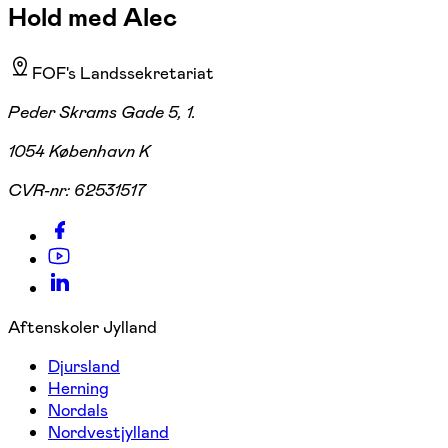
Hold med Alec
FOF's Landssekretariat
Peder Skrams Gade 5, 1.
1054 København K
CVR-nr:
62531517
Aftenskoler Jylland
Djursland
Herning
Nordals
Nordvestjylland