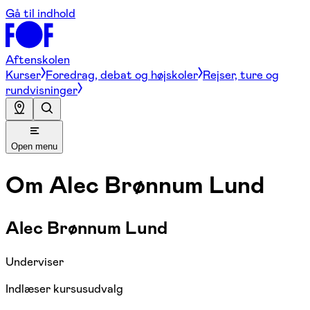
Gå til indhold
Aftenskolen
Kurser
Foredrag, debat og højskoler
Rejser, ture og
rundvisninger
Open menu
Om
Alec Brønnum Lund
Alec Brønnum Lund
Underviser
Indlæser kursusudvalg