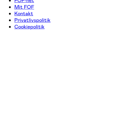
FOF-net
Mit FOF
Kontakt
Privatlivspolitik
Cookiepolitik