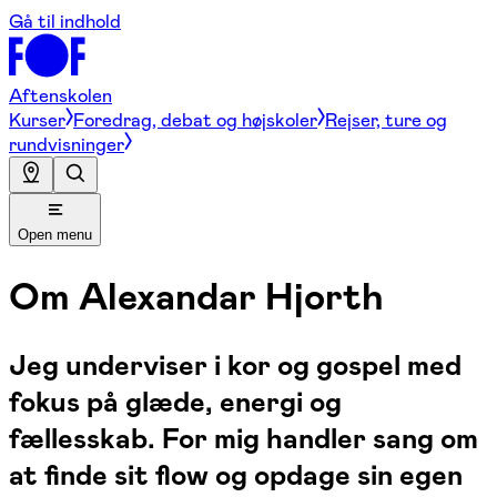
Gå til indhold
Aftenskolen
Kurser
Foredrag, debat og højskoler
Rejser, ture og
rundvisninger
Open menu
Om
Alexandar Hjorth
Jeg underviser i kor og gospel med
fokus på glæde, energi og
fællesskab. For mig handler sang om
at finde sit flow og opdage sin egen