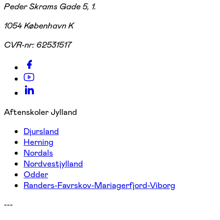
Peder Skrams Gade 5, 1.
1054 København K
CVR-nr:
62531517
Aftenskoler Jylland
Djursland
Herning
Nordals
Nordvestjylland
Odder
Randers-Favrskov-Mariagerfjord-Viborg
---