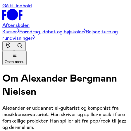
Gå til indhold
Aftenskolen
Kurser
Foredrag, debat og højskoler
Rejser, ture og
rundvisninger
Open menu
Om
Alexander Bergmann
Nielsen
Alexander er uddannet el-guitarist og komponist fra
musikkonservatoriet. Han skriver og spiller musik i flere
forskellige projekter. Han spiller alt fra pop/rock til jazz
og derimellem.