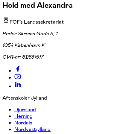
Hold med Alexandra
FOF's Landssekretariat
Peder Skrams Gade 5, 1.
1054 København K
CVR-nr:
62531517
Aftenskoler Jylland
Djursland
Herning
Nordals
Nordvestjylland