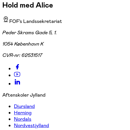
Hold med Alice
FOF's Landssekretariat
Peder Skrams Gade 5, 1.
1054 København K
CVR-nr:
62531517
Aftenskoler Jylland
Djursland
Herning
Nordals
Nordvestjylland