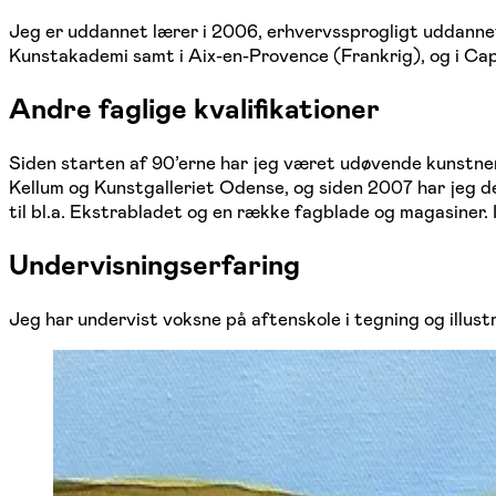
Jeg er uddannet lærer i 2006, erhvervssprogligt uddannet
Kunstakademi samt i Aix-en-Provence (Frankrig), og i Cap
Andre faglige kvalifikationer
Siden starten af 90’erne har jeg været udøvende kunstner med
Kellum og Kunstgalleriet Odense, og siden 2007 har jeg de
til bl.a. Ekstrabladet og en række fagblade og magasiner
Undervisningserfaring
Jeg har undervist voksne på aftenskole i tegning og illust