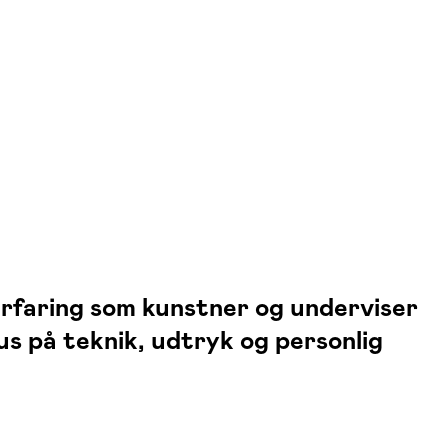
rfaring som kunstner og underviser
us på teknik, udtryk og personlig