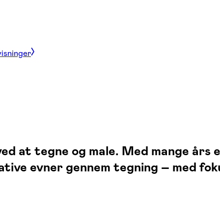
visninger
ved at tegne og male. Med mange års e
reative evner gennem tegning – med fok