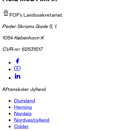
FOF's Landssekretariat
Peder Skrams Gade 5, 1.
1054 København K
CVR-nr:
62531517
Aftenskoler Jylland
Djursland
Herning
Nordals
Nordvestjylland
Odder