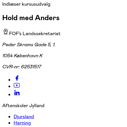
Indlæser kursusudvalg
Hold med Anders
FOF's Landssekretariat
Peder Skrams Gade 5, 1.
1054 København K
CVR-nr:
62531517
Aftenskoler Jylland
Djursland
Herning