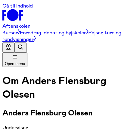
Gå til indhold
Aftenskolen
Kurser
Foredrag, debat og højskoler
Rejser, ture og
rundvisninger
Open menu
Om
Anders Flensburg
Olesen
Anders Flensburg Olesen
Underviser