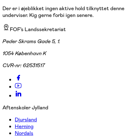
Der er i øjeblikket ingen aktive hold tilknyttet denne
underviser. Kig gerne forbi igen senere.
FOF's Landssekretariat
Peder Skrams Gade 5, 1.
1054 København K
CVR-nr:
62531517
Aftenskoler Jylland
Djursland
Herning
Nordals