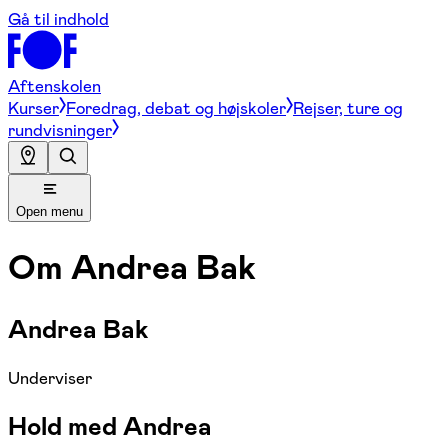
Gå til indhold
Aftenskolen
Kurser
Foredrag, debat og højskoler
Rejser, ture og
rundvisninger
Open menu
Om
Andrea Bak
Andrea Bak
Underviser
Hold med Andrea