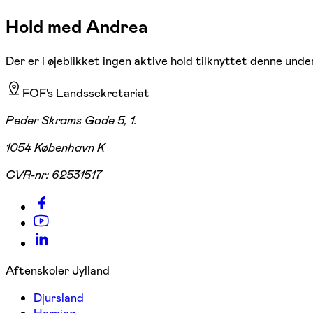
Hold med Andrea
Der er i øjeblikket ingen aktive hold tilknyttet denne under
FOF's Landssekretariat
Peder Skrams Gade 5, 1.
1054 København K
CVR-nr:
62531517
Aftenskoler Jylland
Djursland