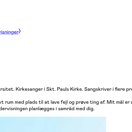
visninger
et. Kirkesanger i Skt. Pauls Kirke. Sangskriver i flere pr
 rum med plads til at lave fejl og prøve ting af. Mit mål er
dervisningen planlægges i samråd med dig.