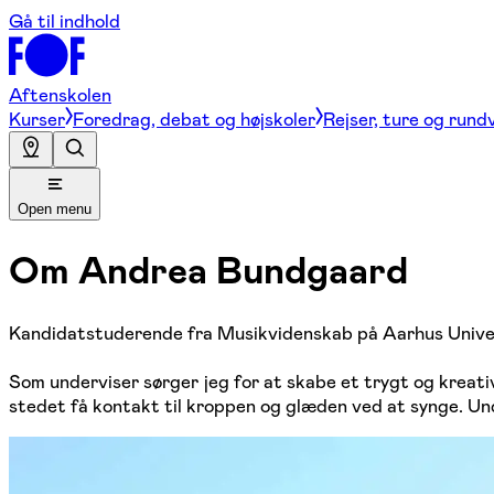
Gå til indhold
Aftenskolen
Kurser
Foredrag, debat og højskoler
Rejser, ture og rund
Open menu
Om
Andrea Bundgaard
Kandidatstuderende fra Musikvidenskab på Aarhus Universit
Som underviser sørger jeg for at skabe et trygt og kreativt
stedet få kontakt til kroppen og glæden ved at synge. Un