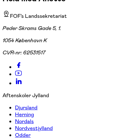
FOF's Landssekretariat
Peder Skrams Gade 5, 1.
1054 København K
CVR-nr:
62531517
Aftenskoler Jylland
Djursland
Herning
Nordals
Nordvestjylland
Odder