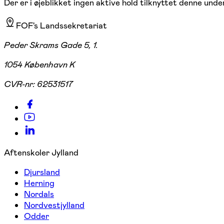
Der er i øjeblikket ingen aktive hold tilknyttet denne under
FOF's Landssekretariat
Peder Skrams Gade 5, 1.
1054 København K
CVR-nr:
62531517
Aftenskoler Jylland
Djursland
Herning
Nordals
Nordvestjylland
Odder