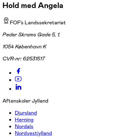
Hold med Angela
FOF's Landssekretariat
Peder Skrams Gade 5, 1.
1054 København K
CVR-nr:
62531517
Aftenskoler Jylland
Djursland
Herning
Nordals
Nordvestjylland