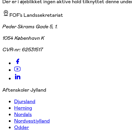
Der er i øjeblikket ingen aktive hold tilknyttet denne under
FOF's Landssekretariat
Peder Skrams Gade 5, 1.
1054 København K
CVR-nr:
62531517
Aftenskoler Jylland
Djursland
Herning
Nordals
Nordvestjylland
Odder