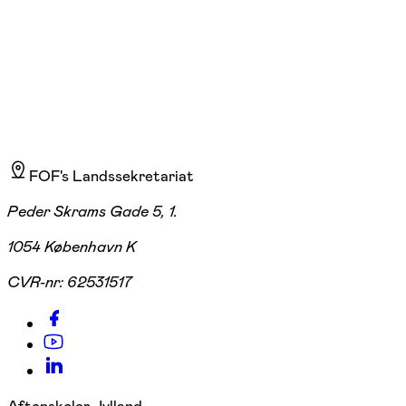
620,00 kr.
FOF's Landssekretariat
Peder Skrams Gade 5, 1.
1054 København K
CVR-nr:
62531517