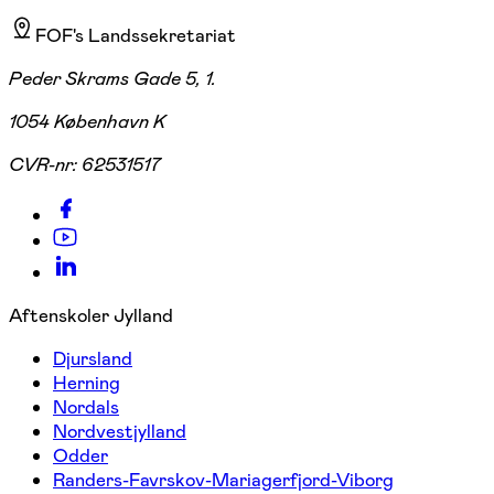
FOF's Landssekretariat
Peder Skrams Gade 5, 1.
1054 København K
CVR-nr:
62531517
Aftenskoler Jylland
Djursland
Herning
Nordals
Nordvestjylland
Odder
Randers-Favrskov-Mariagerfjord-Viborg