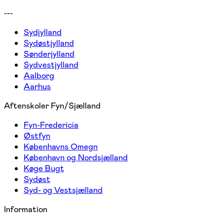
---
Sydjylland
Sydøstjylland
Sønderjylland
Sydvestjylland
Aalborg
Aarhus
Aftenskoler Fyn/Sjælland
Fyn-Fredericia
Østfyn
Københavns Omegn
København og Nordsjælland
Køge Bugt
Sydøst
Syd- og Vestsjælland
Information