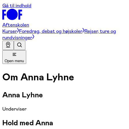
Gå til indhold
Aftenskolen
Kurser
Foredrag, debat og højskoler
Rejser, ture og
rundvisninger
Open menu
Om
Anna Lyhne
Anna Lyhne
Underviser
Hold med Anna