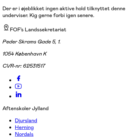
Der er i øjeblikket ingen aktive hold tilknyttet denne
underviser. Kig gerne forbi igen senere.
FOF's Landssekretariat
Peder Skrams Gade 5, 1.
1054 København K
CVR-nr:
62531517
Aftenskoler Jylland
Djursland
Herning
Nordals