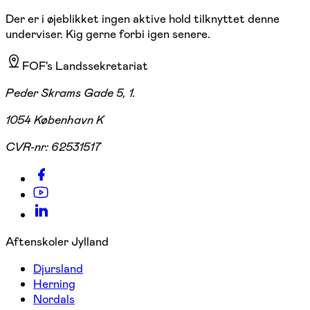
Der er i øjeblikket ingen aktive hold tilknyttet denne
underviser. Kig gerne forbi igen senere.
FOF's Landssekretariat
Peder Skrams Gade 5, 1.
1054 København K
CVR-nr:
62531517
Aftenskoler Jylland
Djursland
Herning
Nordals