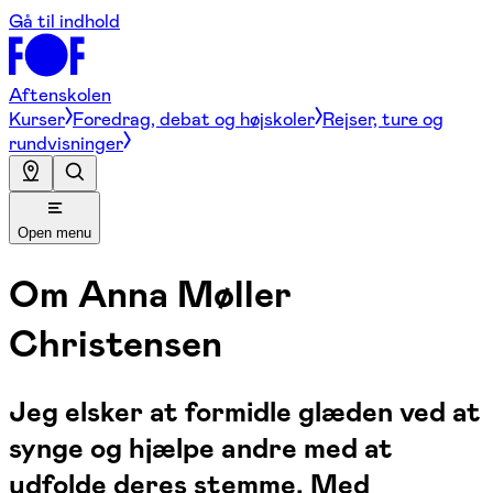
Gå til indhold
Aftenskolen
Kurser
Foredrag, debat og højskoler
Rejser, ture og
rundvisninger
Open menu
Om
Anna Møller
Christensen
Jeg elsker at formidle glæden ved at
synge og hjælpe andre med at
udfolde deres stemme. Med