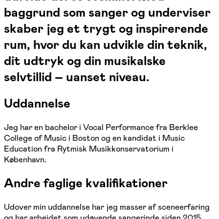
baggrund som sanger og underviser
skaber jeg et trygt og inspirerende
rum, hvor du kan udvikle din teknik,
dit udtryk og din musikalske
selvtillid – uanset niveau.
Uddannelse
Jeg har en bachelor i Vocal Performance fra Berklee
College of Music i Boston og en kandidat i Music
Education fra Rytmisk Musikkonservatorium i
København.
Andre faglige kvalifikationer
Udover min uddannelse har jeg masser af sceneerfaring
og har arbejdet som udøvende sangerinde siden 2015.