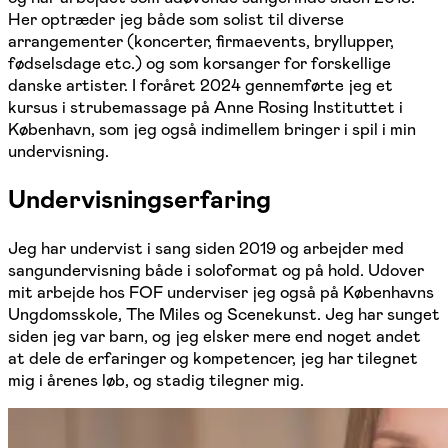
Her optræder jeg både som solist til diverse
arrangementer (koncerter, firmaevents, bryllupper,
fødselsdage etc.) og som korsanger for forskellige
danske artister. I foråret 2024 gennemførte jeg et
kursus i strubemassage på Anne Rosing Instituttet i
København, som jeg også indimellem bringer i spil i min
undervisning.
Undervisningserfaring
Jeg har undervist i sang siden 2019 og arbejder med
sangundervisning både i soloformat og på hold. Udover
mit arbejde hos FOF underviser jeg også på Københavns
Ungdomsskole, The Miles og Scenekunst. Jeg har sunget
siden jeg var barn, og jeg elsker mere end noget andet
at dele de erfaringer og kompetencer, jeg har tilegnet
mig i årenes løb, og stadig tilegner mig.