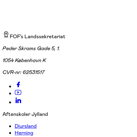
FOF's Landssekretariat
Peder Skrams Gade 5, 1.
1054 København K
CVR-nr:
62531517
Aftenskoler Jylland
Djursland
Herning