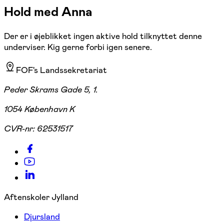
Hold med Anna
Der er i øjeblikket ingen aktive hold tilknyttet denne
underviser. Kig gerne forbi igen senere.
FOF's Landssekretariat
Peder Skrams Gade 5, 1.
1054 København K
CVR-nr:
62531517
Aftenskoler Jylland
Djursland