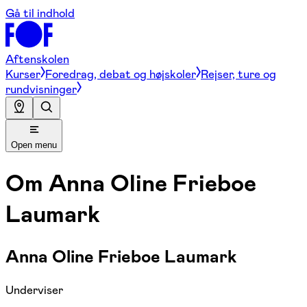
Gå til indhold
Aftenskolen
Kurser
Foredrag, debat og højskoler
Rejser, ture og
rundvisninger
Open menu
Om
Anna Oline Frieboe
Laumark
Anna Oline Frieboe Laumark
Underviser