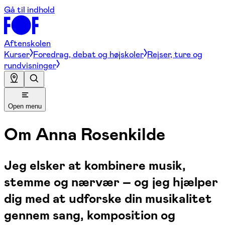
Gå til indhold
Aftenskolen
Kurser
Foredrag, debat og højskoler
Rejser, ture og
rundvisninger
Open menu
Om
Anna Rosenkilde
Jeg elsker at kombinere musik,
stemme og nærvær – og jeg hjælper
dig med at udforske din musikalitet
gennem sang, komposition og