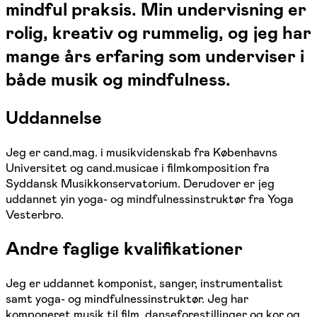
mindful praksis. Min undervisning er
rolig, kreativ og rummelig, og jeg har
mange års erfaring som underviser i
både musik og mindfulness.
Uddannelse
Jeg er cand.mag. i musikvidenskab fra Københavns
Universitet og cand.musicae i filmkomposition fra
Syddansk Musikkonservatorium. Derudover er jeg
uddannet yin yoga- og mindfulnessinstruktør fra Yoga
Vesterbro.
Andre faglige kvalifikationer
Jeg er uddannet komponist, sanger, instrumentalist
samt yoga- og mindfulnessinstruktør. Jeg har
komponeret musik til film, danseforestillinger og kor og