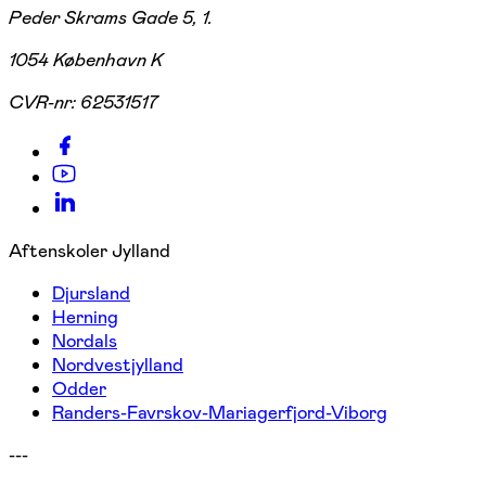
Peder Skrams Gade 5, 1.
1054 København K
CVR-nr:
62531517
Aftenskoler Jylland
Djursland
Herning
Nordals
Nordvestjylland
Odder
Randers-Favrskov-Mariagerfjord-Viborg
---