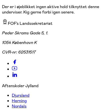
Der er i øjeblikket ingen aktive hold tilknyttet denne
underviser. Kig gerne forbi igen senere.
FOF's Landssekretariat
Peder Skrams Gade 5, 1.
1054 København K
CVR-nr:
62531517
Aftenskoler Jylland
Djursland
Herning
Nordals