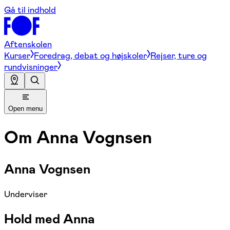
Gå til indhold
Aftenskolen
Kurser
Foredrag, debat og højskoler
Rejser, ture og
rundvisninger
Open menu
Om
Anna Vognsen
Anna Vognsen
Underviser
Hold med Anna