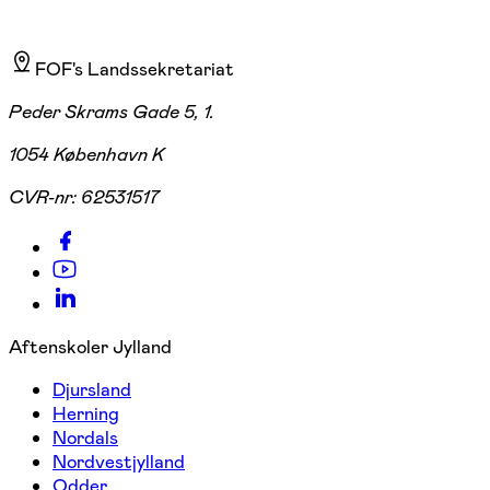
FOF's Landssekretariat
Peder Skrams Gade 5, 1.
1054 København K
CVR-nr:
62531517
Aftenskoler Jylland
Djursland
Herning
Nordals
Nordvestjylland
Odder