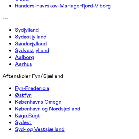
Randers-Favrskov-Mariagerfjord-Viborg
---
Sydjylland
Sydøstjylland
Sønderjylland
Sydvestjylland
Aalborg
Aarhus
Aftenskoler Fyn/Sjælland
Fyn-Fredericia
Østfyn
Københavns Omegn
København og Nordsjælland
Køge Bugt
Sydøst
Syd- og Vestsjælland