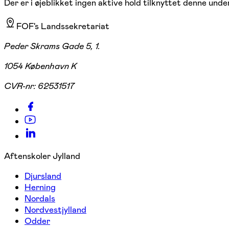
Der er i øjeblikket ingen aktive hold tilknyttet denne under
FOF's Landssekretariat
Peder Skrams Gade 5, 1.
1054 København K
CVR-nr:
62531517
Aftenskoler Jylland
Djursland
Herning
Nordals
Nordvestjylland
Odder