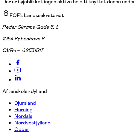
Der er i øjeblikket ingen aktive hold tilknyttet denne under
FOF's Landssekretariat
Peder Skrams Gade 5, 1.
1054 København K
CVR-nr:
62531517
Aftenskoler Jylland
Djursland
Herning
Nordals
Nordvestjylland
Odder