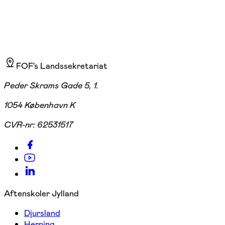
FOF's Landssekretariat
Peder Skrams Gade 5, 1.
1054 København K
CVR-nr:
62531517
Aftenskoler Jylland
Djursland
Herning