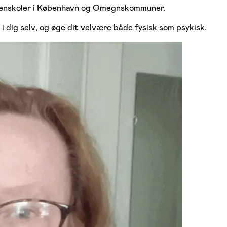
ftenskoler i København og Omegnskommuner.
e i dig selv, og øge dit velvære både fysisk som psykisk.