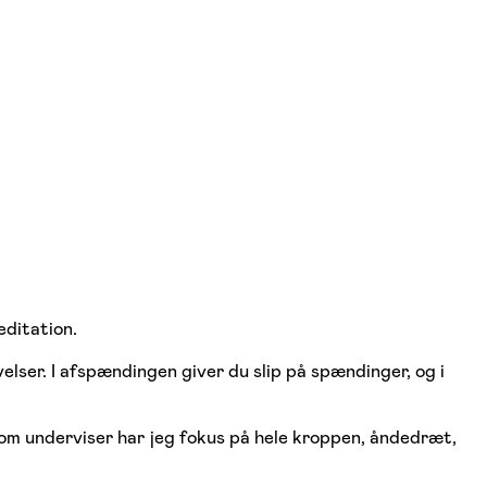
editation.
ser. I afspændingen giver du slip på spændinger, og i
om underviser har jeg fokus på hele kroppen, åndedræt,