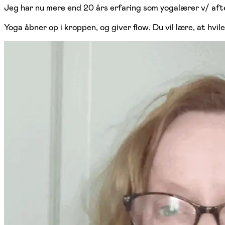
Jeg har nu mere end 20 års erfaring som yogalærer v/ a
Yoga åbner op i kroppen, og giver flow. Du vil lære, at hvil