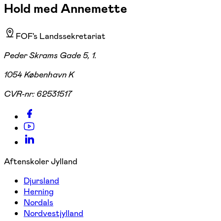
Hold med Annemette
FOF's Landssekretariat
Peder Skrams Gade 5, 1.
1054 København K
CVR-nr:
62531517
Aftenskoler Jylland
Djursland
Herning
Nordals
Nordvestjylland