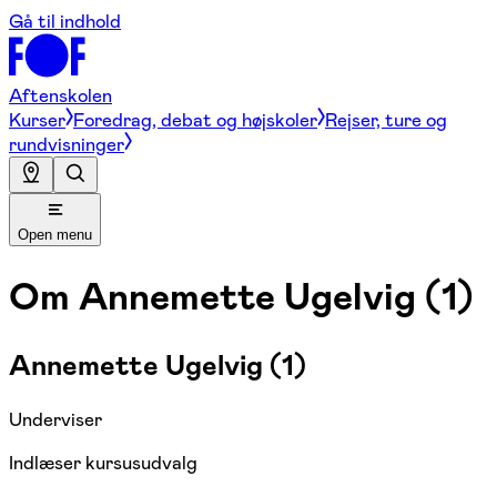
Gå til indhold
Aftenskolen
Kurser
Foredrag, debat og højskoler
Rejser, ture og
rundvisninger
Open menu
Om
Annemette Ugelvig (1)
Annemette Ugelvig (1)
Underviser
Indlæser kursusudvalg