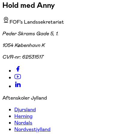
Hold med Anny
FOF's Landssekretariat
Peder Skrams Gade 5, 1.
1054 København K
CVR-nr:
62531517
Aftenskoler Jylland
Djursland
Herning
Nordals
Nordvestjylland