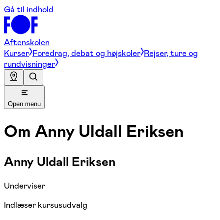
Gå til indhold
Aftenskolen
Kurser
Foredrag, debat og højskoler
Rejser, ture og
rundvisninger
Open menu
Om
Anny Uldall Eriksen
Anny Uldall Eriksen
Underviser
Indlæser kursusudvalg