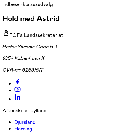
Indlæser kursusudvalg
Hold med Astrid
FOF's Landssekretariat
Peder Skrams Gade 5, 1.
1054 København K
CVR-nr:
62531517
Aftenskoler Jylland
Djursland
Herning