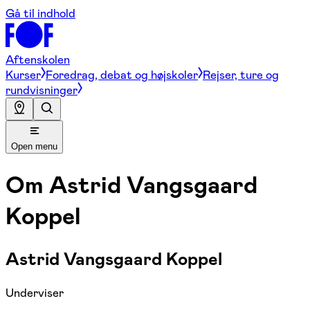
Gå til indhold
Aftenskolen
Kurser
Foredrag, debat og højskoler
Rejser, ture og
rundvisninger
Open menu
Om
Astrid Vangsgaard
Koppel
Astrid Vangsgaard Koppel
Underviser