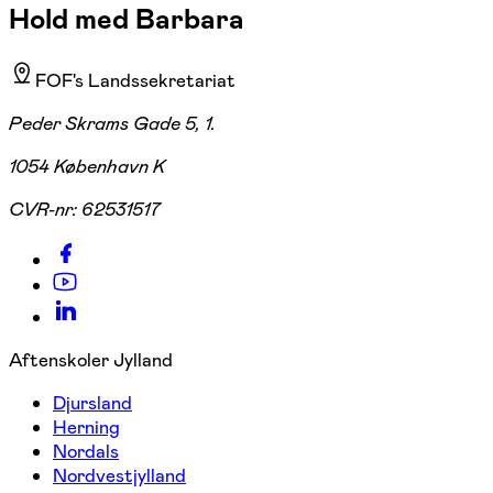
Hold med Barbara
FOF's Landssekretariat
Peder Skrams Gade 5, 1.
1054 København K
CVR-nr:
62531517
Aftenskoler Jylland
Djursland
Herning
Nordals
Nordvestjylland