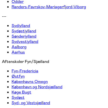
Odder
Randers-Favrskov-Mariagerfjord-Viborg
---
Sydjylland
Sydøstjylland
Sønderjylland
Sydvestjylland
Aalborg
Aarhus
Aftenskoler Fyn/Sjælland
Fyn-Fredericia
Østfyn
Københavns Omegn
København og Nordsjælland
Køge Bugt
Sydøst
Syd- og Vestsjælland