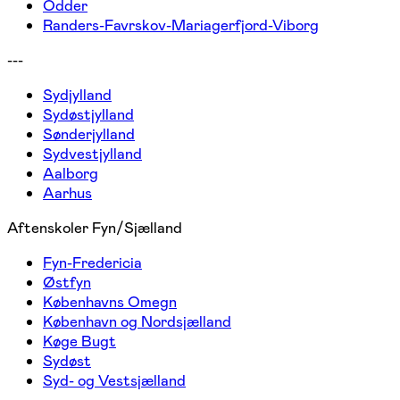
Odder
Randers-Favrskov-Mariagerfjord-Viborg
---
Sydjylland
Sydøstjylland
Sønderjylland
Sydvestjylland
Aalborg
Aarhus
Aftenskoler Fyn/Sjælland
Fyn-Fredericia
Østfyn
Københavns Omegn
København og Nordsjælland
Køge Bugt
Sydøst
Syd- og Vestsjælland