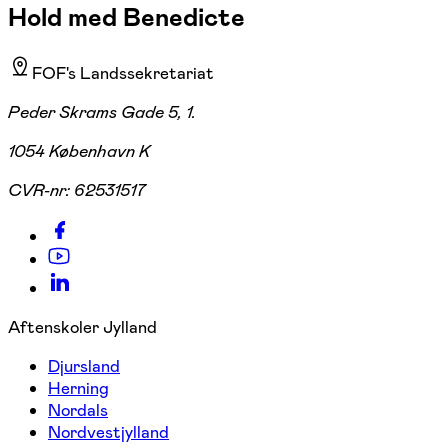
Hold med Benedicte
FOF's Landssekretariat
Peder Skrams Gade 5, 1.
1054 København K
CVR-nr:
62531517
Aftenskoler Jylland
Djursland
Herning
Nordals
Nordvestjylland