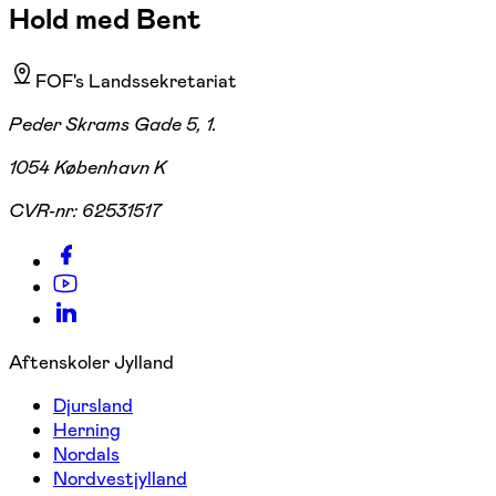
Hold med Bent
FOF's Landssekretariat
Peder Skrams Gade 5, 1.
1054 København K
CVR-nr:
62531517
Aftenskoler Jylland
Djursland
Herning
Nordals
Nordvestjylland