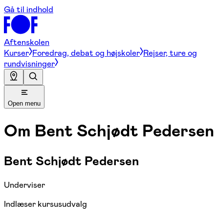
Gå til indhold
Aftenskolen
Kurser
Foredrag, debat og højskoler
Rejser, ture og
rundvisninger
Open menu
Om
Bent Schjødt Pedersen
Bent Schjødt Pedersen
Underviser
Indlæser kursusudvalg