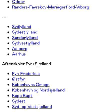
Odder
Randers-Favrskov-Mariagerfjord-Viborg
---
Sydjylland
Sydøstjylland
Sønderjylland
Sydvestjylland
Aalborg
Aarhus
Aftenskoler Fyn/Sjælland
Fyn-Fredericia
Østfyn
Københavns Omegn
København og Nordsjælland
Køge Bugt
Sydøst
Syd- og Vestsjælland