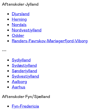
Aftenskoler Jylland
Djursland
Herning
Nordals
Nordvestjylland
Odder
Randers-Favrskov-Mariagerfjord-Viborg
---
Sydjylland
Sydøstjylland
Sønderjylland
Sydvestjylland
Aalborg
Aarhus
Aftenskoler Fyn/Sjælland
Fyn-Fredericia