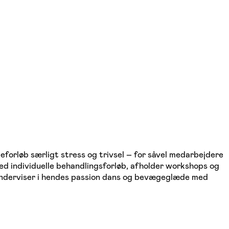
orløb særligt stress og trivsel – for såvel medarbejdere
ed individuelle behandlingsforløb, afholder workshops og
underviser i hendes passion dans og bevægeglæde med