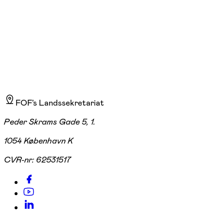
1.495,00 kr.
FOF's Landssekretariat
Peder Skrams Gade 5, 1.
1054 København K
CVR-nr:
62531517