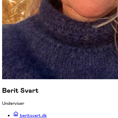
Berit Svart
Underviser
beritsvart.dk