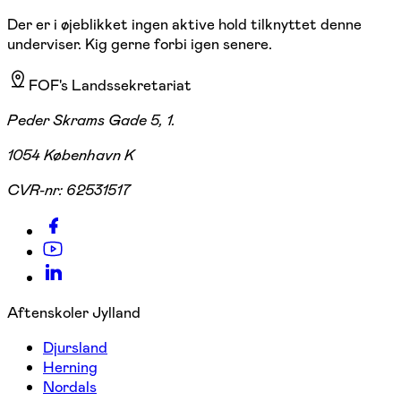
Der er i øjeblikket ingen aktive hold tilknyttet denne
underviser. Kig gerne forbi igen senere.
FOF's Landssekretariat
Peder Skrams Gade 5, 1.
1054 København K
CVR-nr:
62531517
Aftenskoler Jylland
Djursland
Herning
Nordals