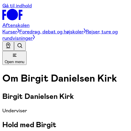
Gå til indhold
Aftenskolen
Kurser
Foredrag, debat og højskoler
Rejser, ture og
rundvisninger
Open menu
Om
Birgit Danielsen Kirk
Birgit Danielsen Kirk
Underviser
Hold med Birgit