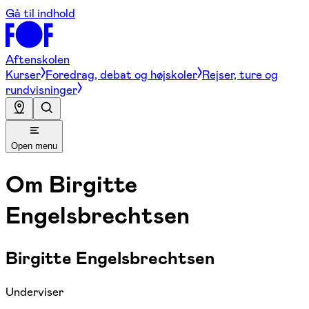
Gå til indhold
Aftenskolen
Kurser
Foredrag, debat og højskoler
Rejser, ture og
rundvisninger
Open menu
Om
Birgitte
Engelsbrechtsen
Birgitte Engelsbrechtsen
Underviser