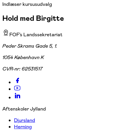
Indlæser kursusudvalg
Hold med Birgitte
FOF's Landssekretariat
Peder Skrams Gade 5, 1.
1054 København K
CVR-nr:
62531517
Aftenskoler Jylland
Djursland
Herning