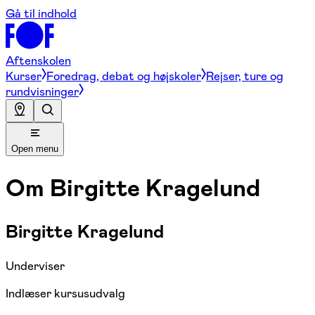
Gå til indhold
Aftenskolen
Kurser
Foredrag, debat og højskoler
Rejser, ture og
rundvisninger
Open menu
Om
Birgitte Kragelund
Birgitte Kragelund
Underviser
Indlæser kursusudvalg