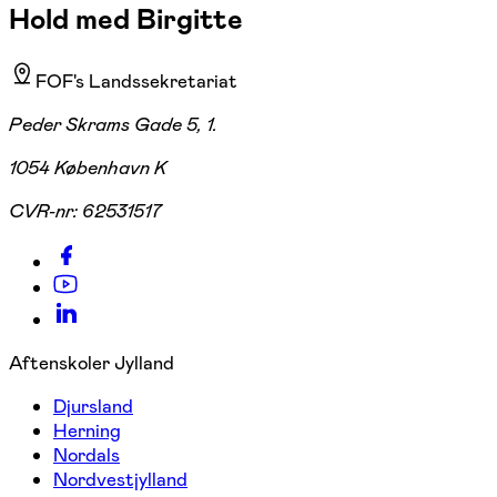
Hold med Birgitte
FOF's Landssekretariat
Peder Skrams Gade 5, 1.
1054 København K
CVR-nr:
62531517
Aftenskoler Jylland
Djursland
Herning
Nordals
Nordvestjylland