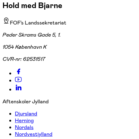
Hold med Bjarne
FOF's Landssekretariat
Peder Skrams Gade 5, 1.
1054 København K
CVR-nr:
62531517
Aftenskoler Jylland
Djursland
Herning
Nordals
Nordvestjylland