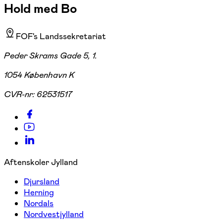
Hold med Bo
FOF's Landssekretariat
Peder Skrams Gade 5, 1.
1054 København K
CVR-nr:
62531517
Aftenskoler Jylland
Djursland
Herning
Nordals
Nordvestjylland