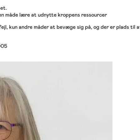
et.
n måde lære at udnytte kroppens ressourcer
e fejl, kun andre måder at bevæge sig på, og der er plads til
005