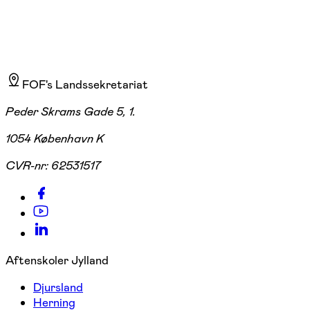
FOF's Landssekretariat
Peder Skrams Gade 5, 1.
1054 København K
CVR-nr:
62531517
Aftenskoler Jylland
Djursland
Herning