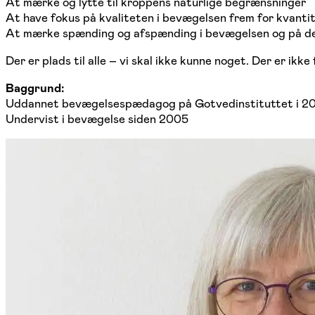
At mærke og lytte til kroppens naturlige begrænsninger
At have fokus på kvaliteten i bevægelsen frem for kvantit
At mærke spænding og afspænding i bevægelsen og på de
Der er plads til alle – vi skal ikke kunne noget. Der er ikk
Baggrund:
Uddannet bevægelsespædagog på Gotvedinstituttet i 2
Undervist i bevægelse siden 2005