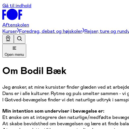
Gå til indhold
Aftenskolen
Kurser
Foredrag, debat og højskoler
Rejser, ture og rund
Open menu
Om
Bodil Bæk
Jeg ønsker, at mine kursister finder glæden ved at arbej
Dans er i alle kulturer. Rytme og puls smelter sammen - vi
I Gotved-bevægelse finder vi det naturlige udtryk i samsp
Min intention som underviser i bevægelse er:
Et ønske om at integrere den naturlige/medfødte bevægel
At skabe bevidsthed om bevægelsen og lære at finde bala