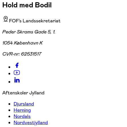
Hold med Bodil
FOF's Landssekretariat
Peder Skrams Gade 5, 1.
1054 København K
CVR-nr:
62531517
Aftenskoler Jylland
Djursland
Herning
Nordals
Nordvestjylland