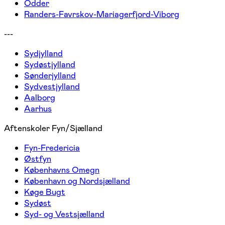
Odder
Randers-Favrskov-Mariagerfjord-Viborg
---
Sydjylland
Sydøstjylland
Sønderjylland
Sydvestjylland
Aalborg
Aarhus
Aftenskoler Fyn/Sjælland
Fyn-Fredericia
Østfyn
Københavns Omegn
København og Nordsjælland
Køge Bugt
Sydøst
Syd- og Vestsjælland