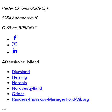
Peder Skrams Gade 5, 1.
1054 København K
CVR-nr:
62531517
Aftenskoler Jylland
Djursland
Herning
Nordals
Nordvestjylland
Odder
Randers-Favrskov-Mariagerfjord-Viborg
---