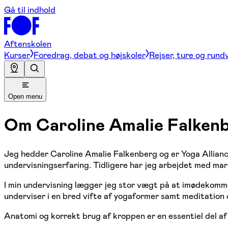
Gå til indhold
Aftenskolen
Kurser
Foredrag, debat og højskoler
Rejser, ture og rund
Open menu
Om
Caroline Amalie Falken
Jeg hedder Caroline Amalie Falkenberg og er Yoga Allianc
undervisningserfaring. Tidligere har jeg arbejdet med mark
I min undervisning lægger jeg stor vægt på at imødekomme
underviser i en bred vifte af yogaformer samt meditation
Anatomi og korrekt brug af kroppen er en essentiel del af 