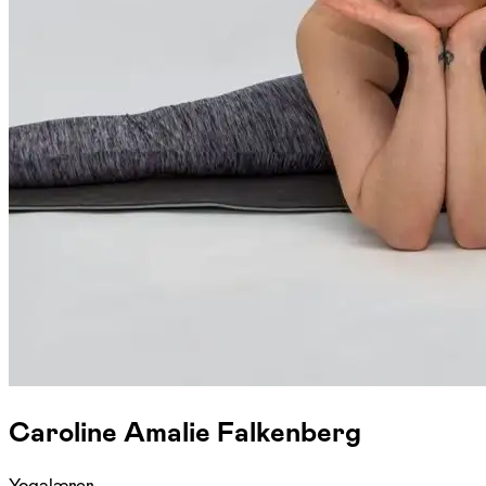
Caroline Amalie Falkenberg
Yogalærer