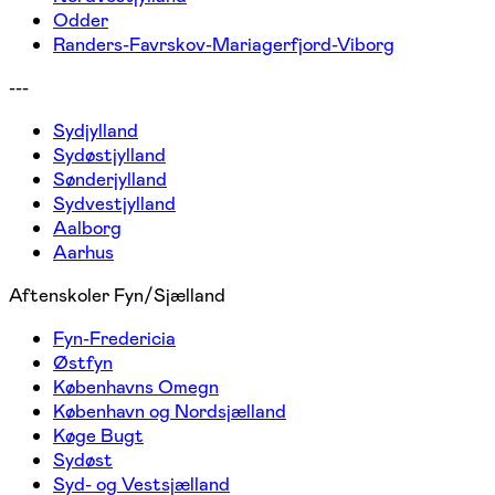
Odder
Randers-Favrskov-Mariagerfjord-Viborg
---
Sydjylland
Sydøstjylland
Sønderjylland
Sydvestjylland
Aalborg
Aarhus
Aftenskoler Fyn/Sjælland
Fyn-Fredericia
Østfyn
Københavns Omegn
København og Nordsjælland
Køge Bugt
Sydøst
Syd- og Vestsjælland