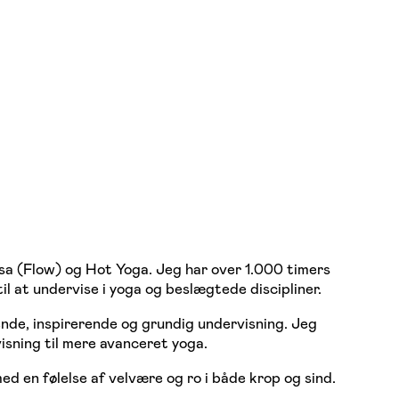
asa (Flow) og Hot Yoga. Jeg har over 1.000 timers
l at undervise i yoga og beslægtede discipliner.
nde, inspirerende og grundig undervisning. Jeg
isning til mere avanceret yoga.
ed en følelse af velvære og ro i både krop og sind.