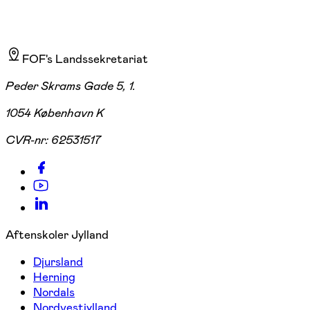
FOF's Landssekretariat
Peder Skrams Gade 5, 1.
1054 København K
CVR-nr:
62531517
Aftenskoler Jylland
Djursland
Herning
Nordals
Nordvestjylland