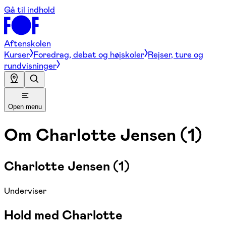
Gå til indhold
Aftenskolen
Kurser
Foredrag, debat og højskoler
Rejser, ture og
rundvisninger
Open menu
Om
Charlotte Jensen (1)
Charlotte Jensen (1)
Underviser
Hold med Charlotte