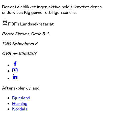
Der er i øjeblikket ingen aktive hold tilknyttet denne
underviser. Kig gerne forbi igen senere.
FOF's Landssekretariat
Peder Skrams Gade 5, 1.
1054 København K
CVR-nr:
62531517
Aftenskoler Jylland
Djursland
Herning
Nordals