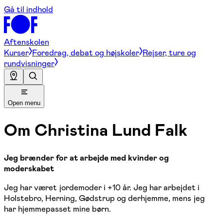
Gå til indhold
Aftenskolen
Kurser
Foredrag, debat og højskoler
Rejser, ture og
rundvisninger
Open menu
Om
Christina Lund Falk
Jeg brænder for at arbejde med kvinder og
moderskabet
Jeg har været jordemoder i +10 år. Jeg har arbejdet i
Holstebro, Herning, Gødstrup og derhjemme, mens jeg
har hjemmepasset mine børn.