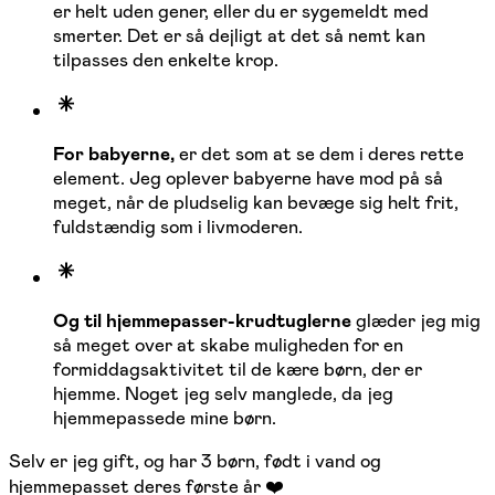
er helt uden gener, eller du er sygemeldt med
smerter. Det er så dejligt at det så nemt kan
tilpasses den enkelte krop.
For babyerne,
er det som at se dem i deres rette
element. Jeg oplever babyerne have mod på så
meget, når de pludselig kan bevæge sig helt frit,
fuldstændig som i livmoderen.
Og til hjemmepasser-krudtuglerne
glæder jeg mig
så meget over at skabe muligheden for en
formiddagsaktivitet til de kære børn, der er
hjemme. Noget jeg selv manglede, da jeg
hjemmepassede mine børn.
Selv er jeg gift, og har 3 børn, født i vand og
hjemmepasset deres første år ❤️