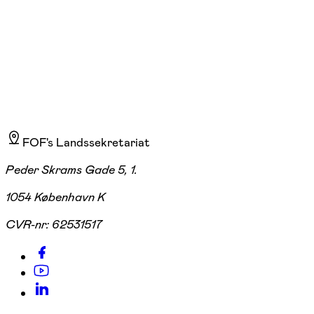
310,00 kr.
FOF's Landssekretariat
Peder Skrams Gade 5, 1.
1054 København K
CVR-nr:
62531517