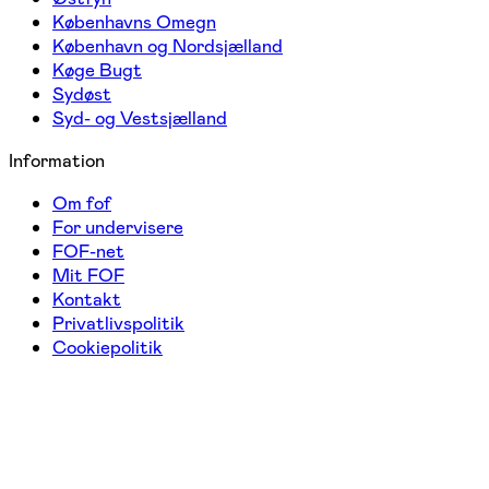
Københavns Omegn
København og Nordsjælland
Køge Bugt
Sydøst
Syd- og Vestsjælland
Information
Om fof
For undervisere
FOF-net
Mit FOF
Kontakt
Privatlivspolitik
Cookiepolitik