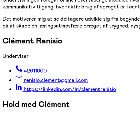
kommunikativ tilgang, hvor aktiv brug af sproget er i cen
Det motiverer mig at se deltagere udvikle sig fra begynd
på at skabe en læringsatmosfære præget af tryghed, nysger
Clément Renisio
Underviser
42611600
renisio.clement@gmail.com
https://linkedin.com/in/clementrenisio
Hold med Clément