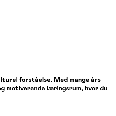
lturel forståelse. Med mange års
 og motiverende læringsrum, hvor du