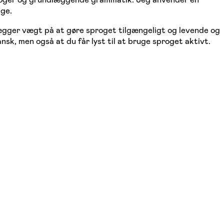
ige.
lægger vægt på at gøre sproget tilgængeligt og levende og
sk, men også at du får lyst til at bruge sproget aktivt.