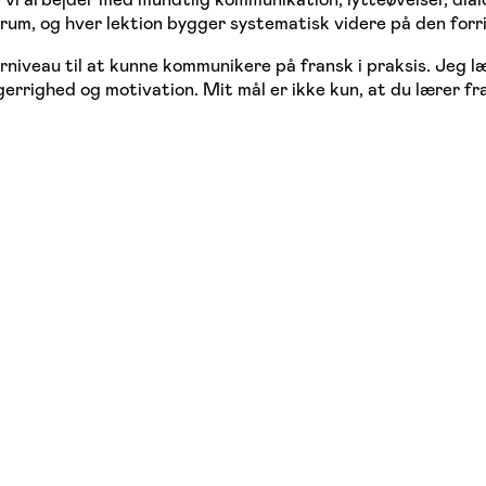
trum, og hver lektion bygger systematisk videre på den forr
erniveau til at kunne kommunikere på fransk i praksis. Jeg 
righed og motivation. Mit mål er ikke kun, at du lærer fran