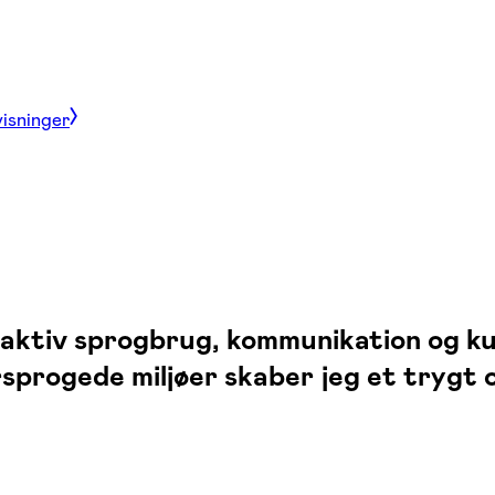
visninger
 aktiv sprogbrug, kommunikation og ku
ersprogede miljøer skaber jeg et trygt