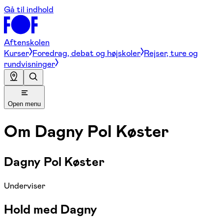
Gå til indhold
Aftenskolen
Kurser
Foredrag, debat og højskoler
Rejser, ture og
rundvisninger
Open menu
Om
Dagny Pol Køster
Dagny Pol Køster
Underviser
Hold med Dagny