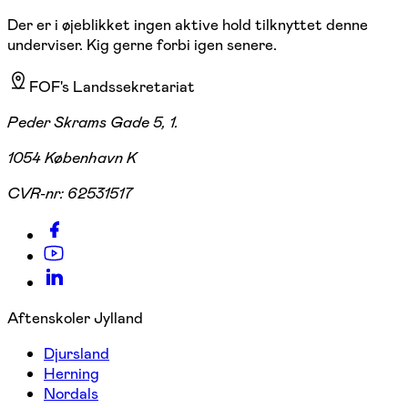
Der er i øjeblikket ingen aktive hold tilknyttet denne
underviser. Kig gerne forbi igen senere.
FOF's Landssekretariat
Peder Skrams Gade 5, 1.
1054 København K
CVR-nr:
62531517
Aftenskoler Jylland
Djursland
Herning
Nordals