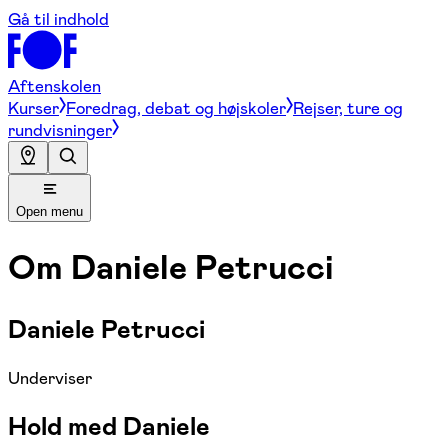
Gå til indhold
Aftenskolen
Kurser
Foredrag, debat og højskoler
Rejser, ture og
rundvisninger
Open menu
Om
Daniele Petrucci
Daniele Petrucci
Underviser
Hold med Daniele