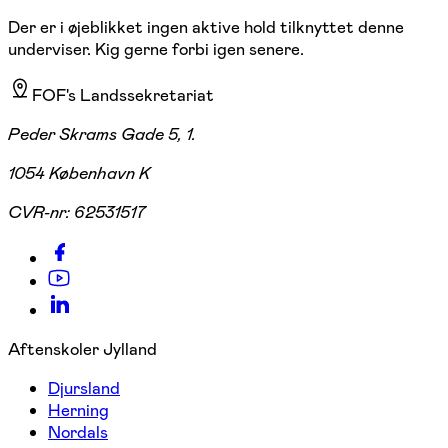
Der er i øjeblikket ingen aktive hold tilknyttet denne
underviser. Kig gerne forbi igen senere.
FOF's Landssekretariat
Peder Skrams Gade 5, 1.
1054 København K
CVR-nr:
62531517
Aftenskoler Jylland
Djursland
Herning
Nordals