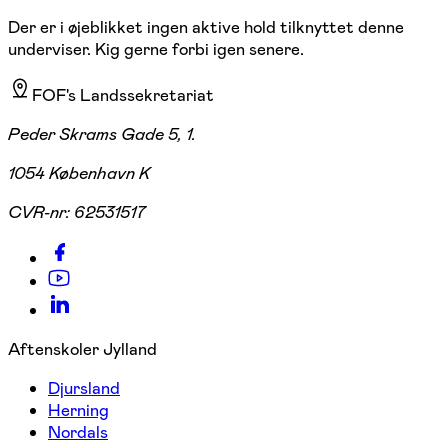
Der er i øjeblikket ingen aktive hold tilknyttet denne
underviser. Kig gerne forbi igen senere.
FOF's Landssekretariat
Peder Skrams Gade 5, 1.
1054 København K
CVR-nr:
62531517
Aftenskoler Jylland
Djursland
Herning
Nordals