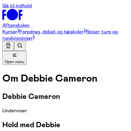
Gå til indhold
Aftenskolen
Kurser
Foredrag, debat og højskoler
Rejser, ture og
rundvisninger
Open menu
Om
Debbie Cameron
Debbie Cameron
Underviser
Hold med Debbie