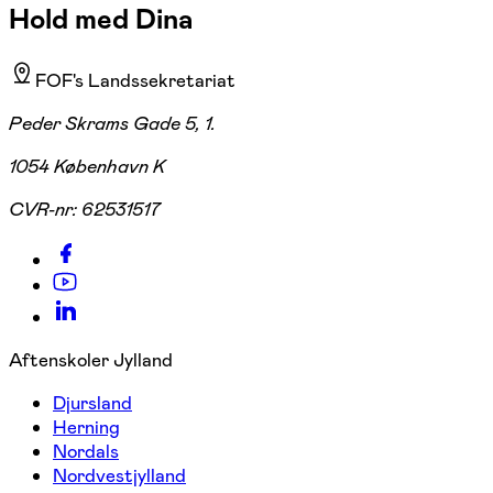
Hold med Dina
FOF's Landssekretariat
Peder Skrams Gade 5, 1.
1054 København K
CVR-nr:
62531517
Aftenskoler Jylland
Djursland
Herning
Nordals
Nordvestjylland