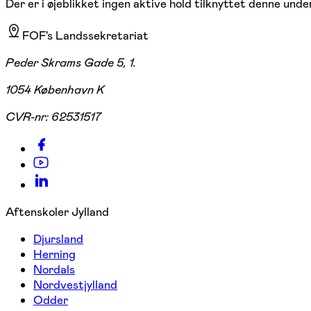
Der er i øjeblikket ingen aktive hold tilknyttet denne under
FOF's Landssekretariat
Peder Skrams Gade 5, 1.
1054 København K
CVR-nr:
62531517
Aftenskoler Jylland
Djursland
Herning
Nordals
Nordvestjylland
Odder